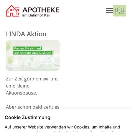
LINDA Aktion
Zur Zeit gönnen wir uns
eine kleine
Aktionspause.
Aber schon bald geht es
wieder los! Schauen Sie
Cookie Zustimmung
gerne ab dem 02. Juni
Auf unserer Website verwenden wir Cookies, um Inhalte und
2026 vorbei und