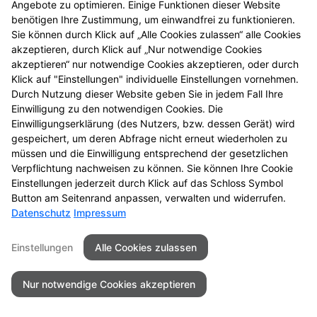
Angebote zu optimieren. Einige Funktionen dieser Website
einmal vorbei.
benötigen Ihre Zustimmung, um einwandfrei zu funktionieren.
Sie können durch Klick auf „Alle Cookies zulassen“ alle Cookies
akzeptieren, durch Klick auf „Nur notwendige Cookies
akzeptieren“ nur notwendige Cookies akzeptieren, oder durch
Klick auf "Einstellungen" individuelle Einstellungen vornehmen.
Durch Nutzung dieser Website geben Sie in jedem Fall Ihre
Einwilligung zu den notwendigen Cookies. Die
Einwilligungserklärung (des Nutzers, bzw. dessen Gerät) wird
gespeichert, um deren Abfrage nicht erneut wiederholen zu
müssen und die Einwilligung entsprechend der gesetzlichen
Zu LINDA. Hilft.
Verpflichtung nachweisen zu können. Sie können Ihre Cookie
Einstellungen jederzeit durch Klick auf das Schloss Symbol
Button am Seitenrand anpassen, verwalten und widerrufen.
Datenschutz
Impressum
Seitenübersicht
Kontakt
Impressum
Einstellungen
Alle Cookies zulassen
Datenschutz
Barrierefreiheit
Nur notwendige Cookies akzeptieren
© 2026 APOTHEKE am Bahnhof Kall