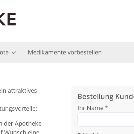
ote
Medikamente vorbestellen
in attraktives
Bestellung Kund
Ihr Name *
tungsvorteile:
in der Apotheke
uf Wunsch eine