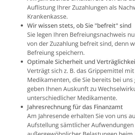
Auflistung Ihrer Zuzahlungen als Nachw
Krankenkasse.
Wir wissen stets, ob Sie "befreit" sind
Sie legen Ihren Befreiungsnachweis nu
von der Zuzahlung befreit sind, denn w
Befreiung speichern.
Optimale Sicherheit und Verträglichkei
Verträgt sich z. B. das Grippemittel mi
Medikamenten, die Sie bereits bei uns
geben Ihnen Auskunft zu Wechselwir
unterschiedlicher Medikamente.
Jahresrechnung für das Finanzamt
Am Jahresende erhalten Sie von uns a
Aufstellung sämtlicher Aufwendunge
außergewöhnlicher Belastungen beim 