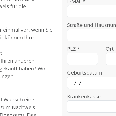
E-Mail *
eis für die
Straße und Hausnu
r einmal vor, wenn Sie
ir können Ihre
PLZ *
Ort 
t
t Ihren anderen
 gekauft haben? Wir
Geburtsdatum
kungen
Krankenkasse
uf Wunsch eine
n zum Nachweis
Finanzamt. Das